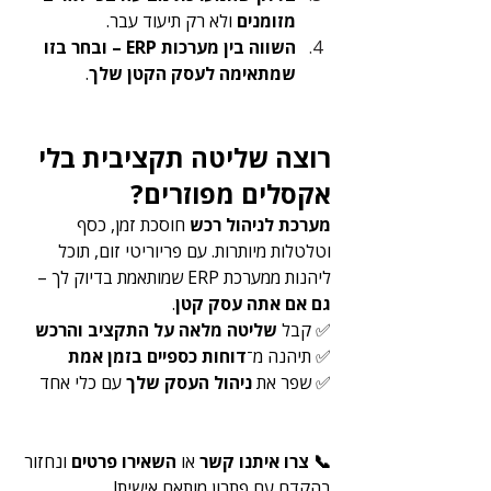
מזומנים
 ולא רק תיעוד עבר.
השווה בין מערכות ERP – ובחר בזו 
שמתאימה לעסק הקטן שלך
.
רוצה שליטה תקציבית בלי 
אקסלים מפוזרים?
מערכת לניהול רכש
 חוסכת זמן, כסף 
וטלטלות מיותרות. עם פריוריטי זום, תוכל 
ליהנות ממערכת ERP שמותאמת בדיוק לך – 
גם אם אתה עסק קטן
.
✅ קבל 
שליטה מלאה על התקציב והרכש
✅ תיהנה מ־
דוחות כספיים בזמן אמת
✅ שפר את 
ניהול העסק שלך
 עם כלי אחד
📞 צרו איתנו קשר
 או 
השאירו פרטים
 ונחזור 
בהקדם עם פתרון מותאם אישית!