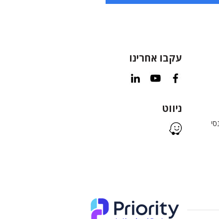
עקבו אחרינו
ניווט
סי