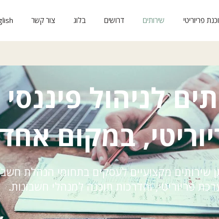
כנת פריוריטי
שירותים
דרושים
בלוג
צור קשר
lish
ים לניהול פיננסי
יוריטי, במקום אחד
ן שירותים מקצועיים לעסקים בתחומי הנהלת חשבונ
רכת פריוריטי, והדרכות תוכנה למנהלי חשבונות.