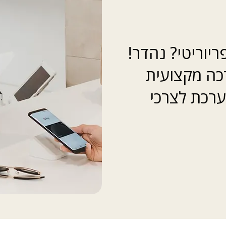
וריטי? נהדר!
כה מקצועית
רכת לצרכי