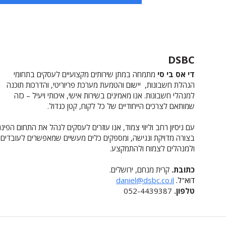
DSBC
די אס בי סי
מתמחה במתן שירותים מקצועיים לעסקים בתחומי
הנהלת חשבונות, יישום והטמעת מערכת פריוריטי, והדרכות תוכנה
למנהלי חשבונות. אנו מאמינים בשירות אישי, איכותי ויעיל – כזה
שמותאם לצרכים הייחודיים של כל לקוח, קטן כגדול.
עם ניסיון רחב וליווי צמוד, אנו עוזרים לעסקים לנהל את התחום הפיננ
בצורה מדויקת ונגישה, ומספקים כלים מעשיים שמאפשרים לעובדים
ולמנהלים לצמוח ולהתמקצע.
כתובת.
קרית מנחם, ירושלים.
דוא"ל.
daniel@dsbc.co.il
טלפון.
052-4439387