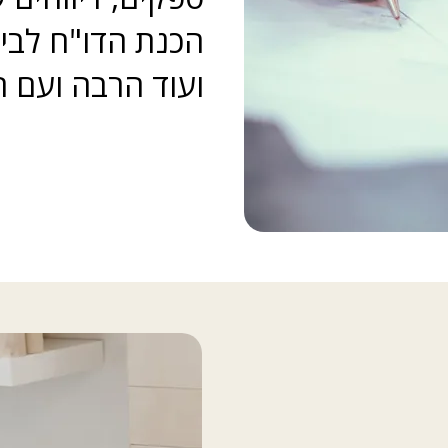
הכנת הדו"ח לביק
ועוד הרבה ועם ח