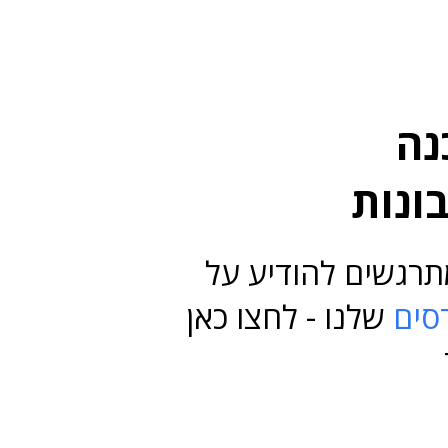
נה
ונות
תרגשים להודיע על
סים
שלנו - לחצו כאן